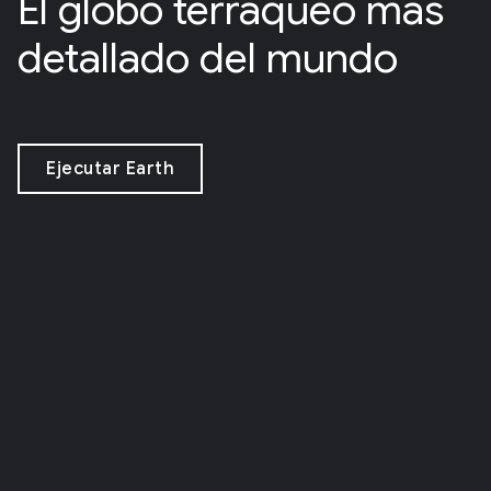
El globo terráqueo más
detallado del mundo
Ejecutar Earth